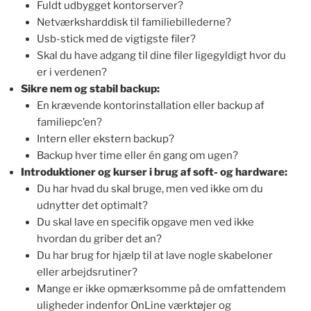
Fuldt udbygget kontorserver?
Netværksharddisk til familiebillederne?
Usb-stick med de vigtigste filer?
Skal du have adgang til dine filer ligegyldigt hvor du
er i verdenen?
Sikre nem og stabil backup:
En krævende kontorinstallation eller backup af
familiepc’en?
Intern eller ekstern backup?
Backup hver time eller én gang om ugen?
Introduktioner og kurser i brug af soft- og hardware:
Du har hvad du skal bruge, men ved ikke om du
udnytter det optimalt?
Du skal lave en specifik opgave men ved ikke
hvordan du griber det an?
Du har brug for hjælp til at lave nogle skabeloner
eller arbejdsrutiner?
Mange er ikke opmærksomme på de omfattendem
uligheder indenfor OnLine værktøjer og