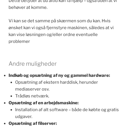
Dette betyder at du altid kan få hjælp – også uden at vi
behøver at komme.
Vi kan se det samme på skærmen som du kan. Hvis
ønsket kan vi også fjernstyre maskinen, således at vi
kan vise løsningen og/eller ordne eventuelle
problemer
Andre muligheder
Indkøb og opsætning af ny og gammel hardware:
Opsætning af ekstern harddisk, herunder
mediaserver osv.
Trådløs netværk.
Opsætning af en arbejdsmaskine:
Installation af alt software – både de købte og gratis
udgaver.
Opsætning af filserver: